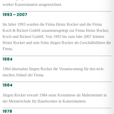
werker Kaisers­lautern ausge­zeichnet.
1993 – 2007
Im Jahre 1993 wurden die Firma Heinz Rocker und die Firma
Koch & Rickert GmbH zusammen­gelegt zur Firma Heinz Rocker,
Koch und Rickert GmbH. Von 1993 bis zum Jahr 2007 leiteten
Heinz Rocker und sein Sohn Jürgen Rocker als Geschäfts­führer die
Firma.
1984
1984 übernahm Jürgen Rocker die Verant­wortung für den tech­
nischen Ablauf der Firma.
1984
Jürgen Rocker erwarb 1984 seine Kennt­nisse als Maler­meister in
der Meister­schule für Hand­werker in Kaisers­lautern.
1978