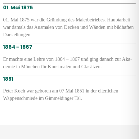
01. Mai 1875
01. Mai 1875 war die Gründung des Maler­betriebes. Haupt­arbeit
war damals das Aus­malen von Decken und Wänden mit bild­haften
Darstel­lungen.
1864 – 1867
Er machte eine Lehre von 1864 – 1867 und ging danach zur Aka­
demie in München für Kunst­malen und Glasätzen.
1851
Peter Koch war geboren am 07 Mai 1851 in der elter­lichen
Wappen­schmiede im Gimmel­dinger Tal.