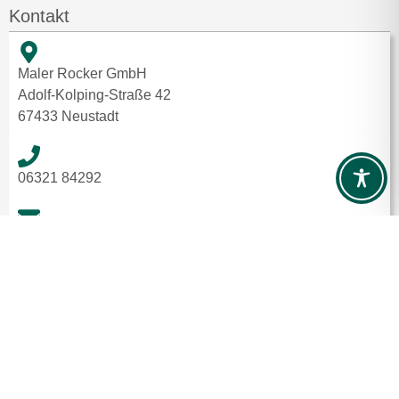
Kontakt
Maler Rocker GmbH
Adolf-Kolping-Straße 42
67433 Neustadt
06321 84292
info@maler-rocker.de
Facebook | Instagram
Home
Impressum
Kontakt
Datenschutz