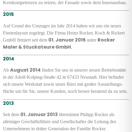
Kernkompetenzen zu setzen, der Fassade sowie dem Innenausbau.
2015
Auf Grund des Umzuges im Jahr 2014 haben wir uns ein neues
Firmen­layout zugelegt. Die Firma Heinz Rocker, Koch & Rickert
01. Januar 2015
Rocker
GmbH firmiert seit dem
unter
Maler & Stuckateure GmbH.
2014
August 2014
Ab
finden Sie uns in unserer neuen Betriebs­stätte
in der Adolf-Kolping-Straße 42 in 67433 Neustadt. Hier befindet
sich unsere Werk­statt sowie unser Büro mit großer Aus­stel­lungs­
fläche um für Sie, unsere Kunden, noch besser beratend da zu sein.
2013
01. Januar 2013
Seit dem
übernimmt Philipp Rocker als
alleiniger Geschäfts­führer und Gesell­schafter die Leitung des
Unter­nehmens in dritter Generation der Familie Rocker.