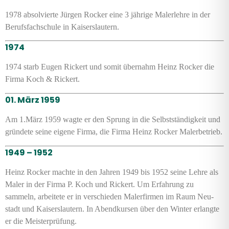
1978 absolvierte Jürgen Rocker eine 3 jährige Maler­lehre in der
Berufs­fach­schule in Kaisers­lautern.
1974
1974 starb Eugen Rickert und somit übernahm Heinz Rocker die
Firma Koch & Rickert.
01. März 1959
Am 1.März 1959 wagte er den Sprung in die Selbst­ständig­keit und
gründete seine eigene Firma, die Firma Heinz Rocker Maler­betrieb.
1949 – 1952
Heinz Rocker machte in den Jahren 1949 bis 1952 seine Lehre als
Maler in der Firma P. Koch und Rickert. Um Erfah­rung zu
sammeln, arbei­tete er in verschieden Maler­firmen im Raum Neu­
stadt und Kaisers­lautern. In Abend­kursen über den Winter erlangte
er die Meister­prüfung.