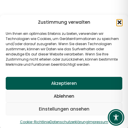
Zustimmung verwalten
Um Ihnen ein optimales Erlebnis zu bieten, verwenden wir
Technologien wie Cookies, um Geräteinformationen zu speichern
und/oder darauf zuzugreifen. Wenn Sie diesen Technologien
zustimmen, können wir Daten wie das Surfverhalten oder
eindeutige IDs auf dieser Website verarbeiten. Wenn Sie Ihre
Zustimmung nicht erteilen oder zurückziehen, können bestimmte
Merkmale und Funktionen beeinträchtigt werden.
Akzeptieren
Ablehnen
Einstellungen ansehen
Cookie-Richtlinie
Datenschutzerklärung
Impressum